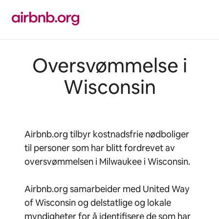
Hopp
til
innhold
Oversvømmelse i
Wisconsin
Airbnb.org tilbyr kostnadsfrie nødboliger
til personer som har blitt fordrevet av
oversvømmelsen i Milwaukee i Wisconsin.
Airbnb.org samarbeider med United Way
of Wisconsin og delstatlige og lokale
myndigheter for å identifisere de som har