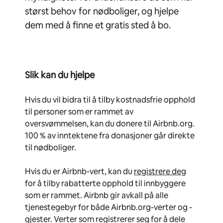
størst behov for nødboliger, og hjelpe
dem med å finne et gratis sted å bo.
Slik kan du hjelpe
Hvis du vil bidra til å tilby kostnadsfrie opphold
til personer som er rammet av
oversvømmelsen, kan du donere til Airbnb.org.
100 % av inntektene fra donasjoner går direkte
til nødboliger.
Hvis du er Airbnb-vert, kan du
registrere deg
for å tilby rabatterte opphold til innbyggere
som er rammet. Airbnb gir avkall på alle
tjenestegebyr for både Airbnb.org-verter og -
gjester. Verter som registrerer seg for å dele