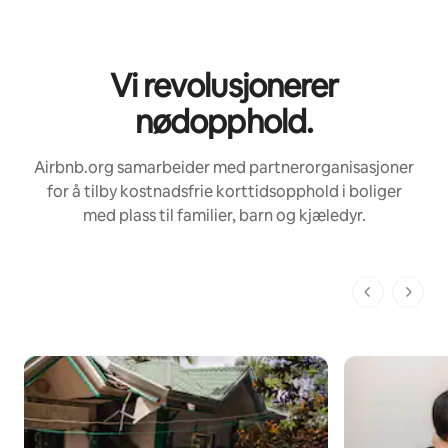
Vi revolusjonerer
nødopphold.
Airbnb.org samarbeider med partnerorganisasjoner
for å tilby kostnadsfrie korttidsopphold i boliger
med plass til familier, barn og kjæledyr.
1 av 1 sider