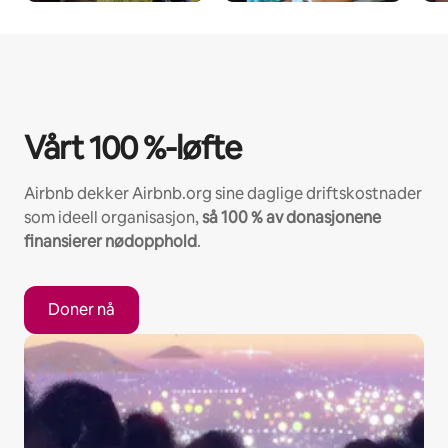
Vårt 100 %-løfte
Airbnb dekker Airbnb.org sine daglige driftskostnader
som ideell organisasjon,
så 100 % av donasjonene
finansierer nødopphold
.
Doner nå