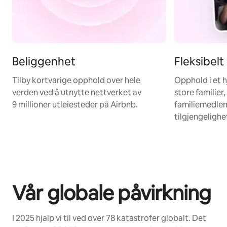
Beliggenhet
Fleksibelt
Tilby kortvarige opphold over hele
Opphold i et h
verden ved å utnytte nettverket av
store familier,
9 millioner utleiesteder på Airbnb.
familiemedl
tilgjengeligh
Vår globale påvirkning
I 2025 hjalp vi til ved over 78 katastrofer globalt. Det