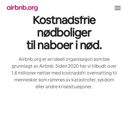
Hopp
til
innhold
Kostnadsfrie
nødboliger
til naboer i nød.
Airbnb.org er en ideell organisasjon som ble
grunnlagt av Airbnb. Siden 2020 har vi tilbudt over
1,6 millioner netter med kostnadsfri overnatting til
mennesker som rammes av katastrofer, sykdom
eller andre krisesituasjoner.