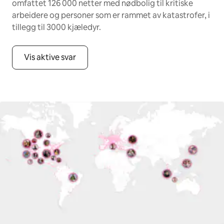
omfattet 126 000 netter med nødbolig til kritiske
arbeidere og personer som er rammet av katastrofer, i
tillegg til 3000 kjæledyr.
Vis aktive svar