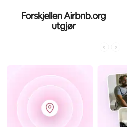
Forskjellen Airbnb.org
utgjør
1 av 1 sider