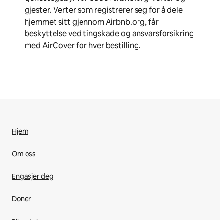
gjester. Verter som registrerer seg for å dele
hjemmet sitt gjennom Airbnb.org, får
beskyttelse ved tingskade og ansvarsforsikring
med
AirCover
for hver bestilling.
Hjem
Om oss
Engasjer deg
Doner