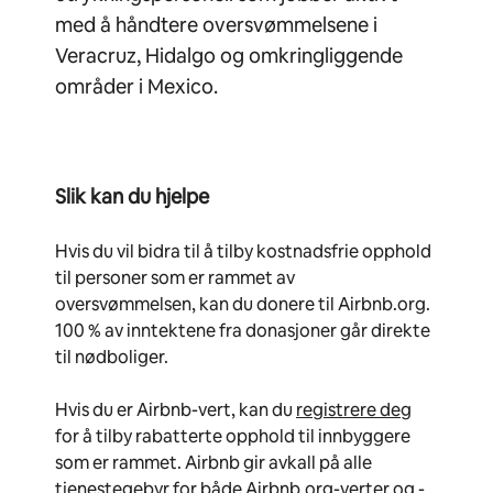
med å håndtere oversvømmelsene i
Veracruz, Hidalgo og omkringliggende
områder i Mexico.
Slik kan du hjelpe
Hvis du vil bidra til å tilby kostnadsfrie opphold
til personer som er rammet av
oversvømmelsen, kan du donere til Airbnb.org.
100 % av inntektene fra donasjoner går direkte
til nødboliger.
Hvis du er Airbnb-vert, kan du
registrere deg
for å tilby rabatterte opphold til innbyggere
som er rammet. Airbnb gir avkall på alle
tjenestegebyr for både Airbnb.org-verter og -