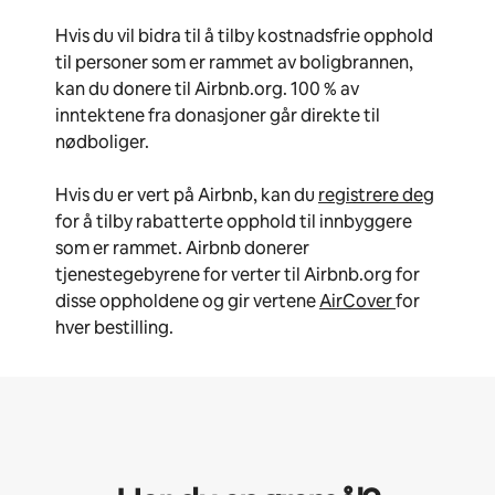
Hvis du vil bidra til å tilby kostnadsfrie opphold
til personer som er rammet av boligbrannen,
kan du donere til Airbnb.org. 100 % av
inntektene fra donasjoner går direkte til
nødboliger.
Hvis du er vert på Airbnb, kan du
registrere deg
for å tilby rabatterte opphold til innbyggere
som er rammet. Airbnb donerer
tjenestegebyrene for verter til Airbnb.org for
disse oppholdene og gir vertene
AirCover
for
hver bestilling.