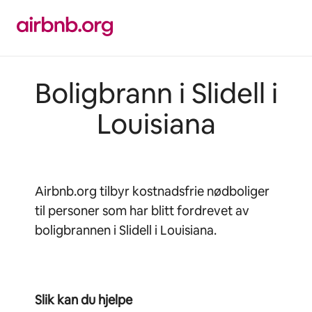
Hopp
til
innhold
Boligbrann i Slidell i
Louisiana
Airbnb.org tilbyr kostnadsfrie nødboliger
til personer som har blitt fordrevet av
boligbrannen i Slidell i Louisiana.
Slik kan du hjelpe