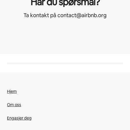
Har du spørsmål?
Ta kontakt på contact@airbnb.org
Hjem
Om oss
Engasjer deg